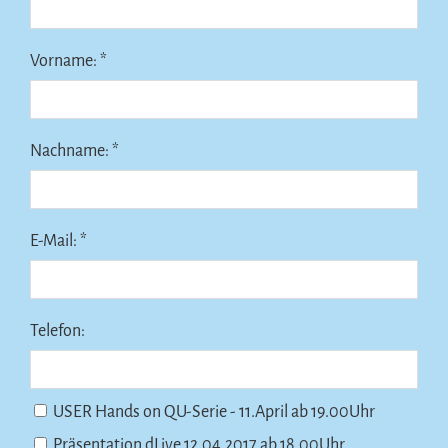
Vorname: *
Nachname: *
E-Mail: *
Telefon:
USER Hands on QU-Serie - 11.April ab 19.00Uhr
Präsentation dLive 12.04.2017 ab 18.00Uhr