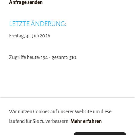
Anfrage senden
LETZTE ÄNDERUNG:
Freitag, 31. Juli 2026
Zugriffe heute: 194 - gesamt: 310.
Wir nutzen Cookies auf unserer Website um diese
laufend für Sie zu verbessern.
Mehr erfahren
Anfahrt
Anfrage
Brands
Geschäftszeiten
Kontakt/Impressum
Über uns
Partner/Links
Datenschutz
AGB
Sitemaps