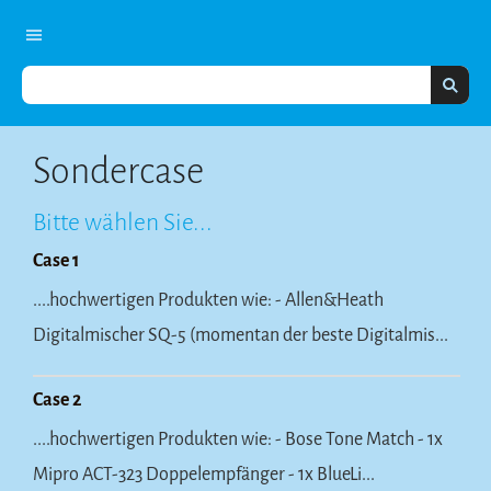
Sondercase
Bitte wählen Sie...
Case 1
....hochwertigen Produkten wie: - Allen&Heath
Digitalmischer SQ-5 (momentan der beste Digitalmis...
Case 2
....hochwertigen Produkten wie: - Bose Tone Match - 1x
Mipro ACT-323 Doppelempfänger - 1x BlueLi...