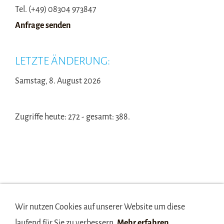
Tel. (+49) 08304 973847
Anfrage senden
LETZTE ÄNDERUNG:
Samstag, 8. August 2026
Zugriffe heute: 272 - gesamt: 388.
Wir nutzen Cookies auf unserer Website um diese
laufend für Sie zu verbessern.
Mehr erfahren
Anfahrt
Anfrage
Brands
Geschäftszeiten