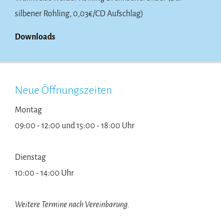
silbener Rohling, 0,03€/CD Aufschlag)
Downloads
Neue Öffnungszeiten
Montag
09:00 - 12:00 und 15:00 - 18:00 Uhr
Dienstag
10:00 - 14:00 Uhr
Weitere Termine nach Vereinbarung.