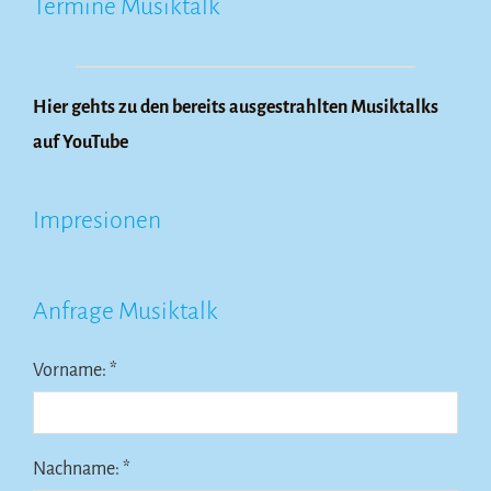
Termine Musiktalk
Hier gehts zu den bereits ausgestrahlten Musiktalks
auf YouTube
Impresionen
Anfrage Musiktalk
Vorname: *
Nachname: *