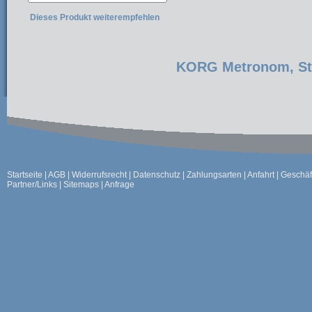
Dieses Produkt weiterempfehlen
KORG Metronom, St
Startseite
|
AGB
|
Widerrufsrecht
|
Datenschutz
|
Zahlungsarten
|
Anfahrt
|
Geschäf
Partner/Links
|
Sitemaps
|
Anfrage