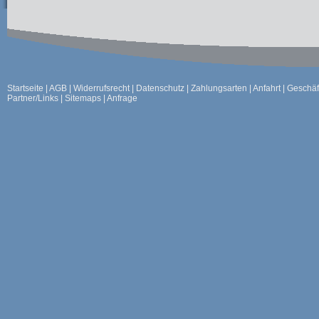
Startseite
|
AGB
|
Widerrufsrecht
|
Datenschutz
|
Zahlungsarten
|
Anfahrt
|
Geschäf
Partner/Links
|
Sitemaps
|
Anfrage