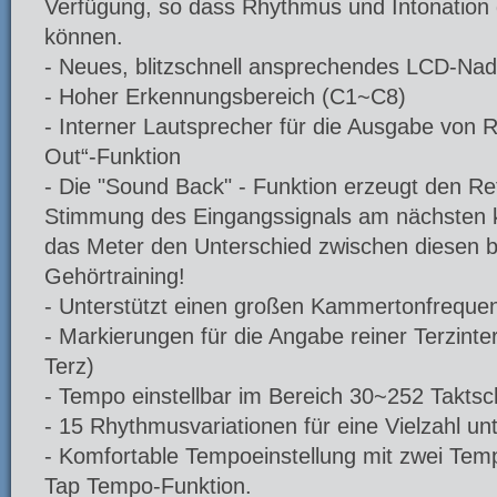
Verfügung, so dass Rhythmus und Intonation 
können.
- Neues, blitzschnell ansprechendes LCD-Na
- Hoher Erkennungsbereich (C1~C8)
- Interner Lautsprecher für die Ausgabe von
Out“-Funktion
- Die "Sound Back" - Funktion erzeugt den Re
Stimmung des Eingangssignals am nächsten k
das Meter den Unterschied zwischen diesen be
Gehörtraining!
- Unterstützt einen großen Kammertonfreque
- Markierungen für die Angabe reiner Terzinter
Terz)
- Tempo einstellbar im Bereich 30~252 Taktsc
- 15 Rhythmusvariationen für eine Vielzahl unt
- Komfortable Tempoeinstellung mit zwei Tem
Tap Tempo-Funktion.