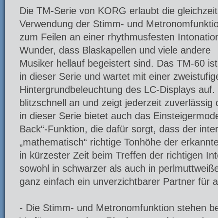
Die TM-Serie von KORG erlaubt die gleichzeit
Verwendung der Stimm- und Metronomfunkti
zum Feilen an einer rhythmusfesten Intonatio
Wunder, dass Blaskapellen und viele andere
Musiker hellauf begeistert sind. Das TM-60 is
in dieser Serie und wartet mit einer zweistufig
Hintergrundbeleuchtung des LC-Displays auf.
blitzschnell an und zeigt jederzeit zuverlässi
in dieser Serie bietet auch das Einsteigermode
Back“-Funktion, die dafür sorgt, dass der int
„mathematisch“ richtige Tonhöhe der erkannt
in kürzester Zeit beim Treffen der richtigen Int
sowohl in schwarzer als auch in perlmuttweiße
ganz einfach ein unverzichtbarer Partner für a
- Die Stimm- und Metronomfunktion stehen be