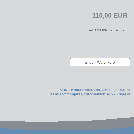
110,00 EUR
incl. 19% USt. zzgl. Versand
KORG Kontaktmikrofon, CM300, schwarz
KORG Stimmgerät, chromatisch, PC-2, Clip-On