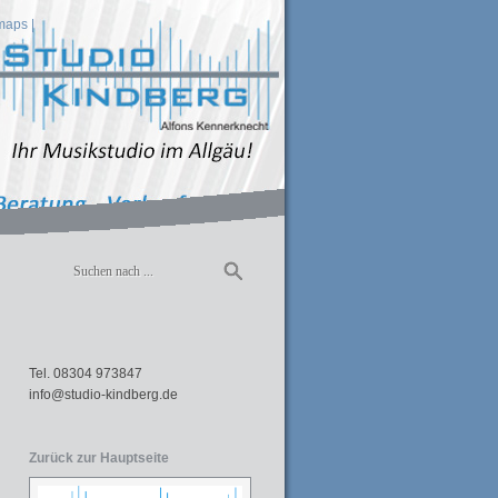
maps
|
Tel. 08304 973847
info@studio-kindberg.de
Zurück zur Hauptseite