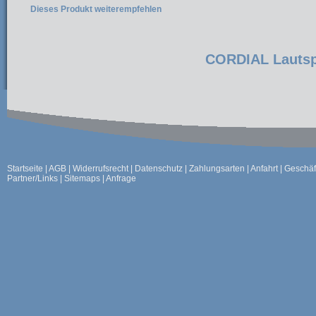
Dieses Produkt weiterempfehlen
CORDIAL Lautsp
Startseite
|
AGB
|
Widerrufsrecht
|
Datenschutz
|
Zahlungsarten
|
Anfahrt
|
Geschäf
Partner/Links
|
Sitemaps
|
Anfrage