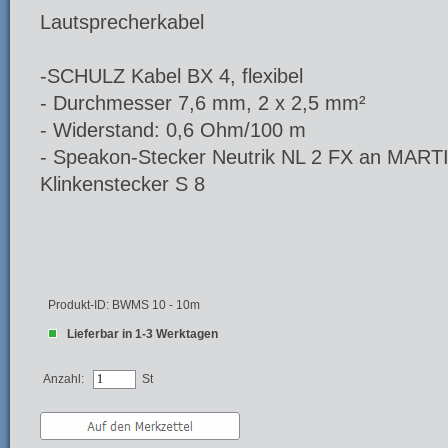
Lautsprecherkabel
-SCHULZ Kabel BX 4, flexibel
- Durchmesser 7,6 mm, 2 x 2,5 mm²
- Widerstand: 0,6 Ohm/100 m
- Speakon-Stecker Neutrik NL 2 FX an MART
Klinkenstecker S 8
Produkt-ID: BWMS 10 - 10m
Lieferbar in 1-3 Werktagen
Anzahl:
St