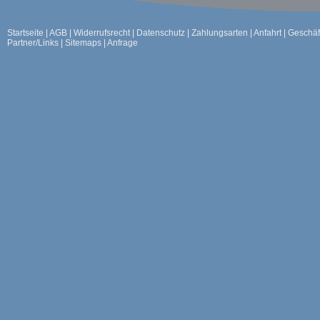
Startseite
|
AGB
|
Widerrufsrecht
|
Datenschutz
|
Zahlungsarten
|
Anfahrt
|
Geschäf
Partner/Links
|
Sitemaps
|
Anfrage