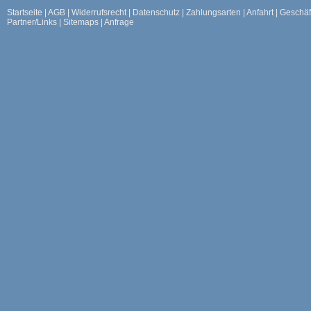
Startseite
|
AGB
|
Widerrufsrecht
|
Datenschutz
|
Zahlungsarten
|
Anfahrt
|
Geschäf
Partner/Links
|
Sitemaps
|
Anfrage