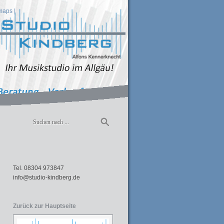
maps
|
Tel. 08304 973847
info@studio-kindberg.de
Zurück zur Hauptseite