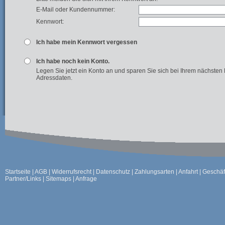
E-Mail oder Kundennummer:
Kennwort:
Ich habe mein Kennwort vergessen
Ich habe noch kein Konto.
Legen Sie jetzt ein Konto an und sparen Sie sich bei Ihrem nächsten
Adressdaten.
Startseite
|
AGB
|
Widerrufsrecht
|
Datenschutz
|
Zahlungsarten
|
Anfahrt
|
Geschäf
Partner/Links
|
Sitemaps
|
Anfrage