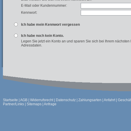
E-Mail oder Kundennummer:
Kennwort:
Ich habe mein Kennwort vergessen
Ich habe noch kein Konto.
Legen Sie jetzt ein Konto an und sparen Sie sich bei Ihrem nächsten
Adressdaten.
Startseite
|
AGB
|
Widerrufsrecht
|
Datenschutz
|
Zahlungsarten
|
Anfahrt
|
Geschäf
Partner/Links
|
Sitemaps
|
Anfrage