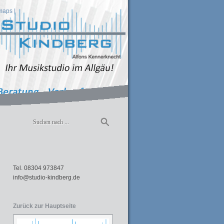
maps
|
Tel. 08304 973847
info@studio-kindberg.de
Zurück zur Hauptseite