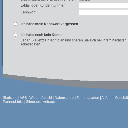
E-Mail oder Kundennummer:
Kennwort:
Ich habe mein Kennwort vergessen
Ich habe noch kein Konto.
Legen Sie jetzt ein Konto an und sparen Sie sich bei Ihrem nächsten
Adressdaten.
Startseite
|
AGB
|
Widerrufsrecht
|
Datenschutz
|
Zahlungsarten
|
Anfahrt
|
Geschäf
Partner/Links
|
Sitemaps
|
Anfrage