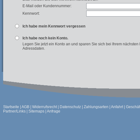
E-Mail oder Kundennummer:
Kennwort:
Ich habe mein Kennwort vergessen
Ich habe noch kein Konto.
Legen Sie jetzt ein Konto an und sparen Sie sich bei Ihrem nächsten
Adressdaten.
Startseite
|
AGB
|
Widerrufsrecht
|
Datenschutz
|
Zahlungsarten
|
Anfahrt
|
Geschäf
Partner/Links
|
Sitemaps
|
Anfrage